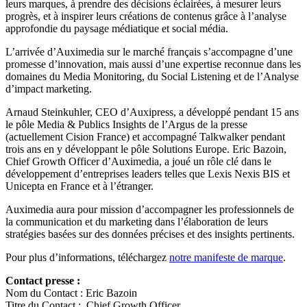
leurs marques, à prendre des décisions éclairées, à mesurer leurs
progrès, et à inspirer leurs créations de contenus grâce à l’analyse
approfondie du paysage médiatique et social média.
L’arrivée d’Auximedia sur le marché français s’accompagne d’une
promesse d’innovation, mais aussi d’une expertise reconnue dans les
domaines du Media Monitoring, du Social Listening et de l’Analyse
d’impact marketing.
Arnaud Steinkuhler, CEO d’Auxipress, a développé pendant 15 ans
le pôle Media & Publics Insights de l’Argus de la presse
(actuellement Cision France) et accompagné Talkwalker pendant
trois ans en y développant le pôle Solutions Europe. Eric Bazoin,
Chief Growth Officer d’Auximedia, a joué un rôle clé dans le
développement d’entreprises leaders telles que Lexis Nexis BIS et
Unicepta en France et à l’étranger.
Auximedia aura pour mission d’accompagner les professionnels de
la communication et du marketing dans l’élaboration de leurs
stratégies basées sur des données précises et des insights pertinents.
Pour plus d’informations, téléchargez
notre manifeste de marque
.
Contact presse :
Nom du Contact : Eric Bazoin
Titre du Contact : Chief Growth Officer