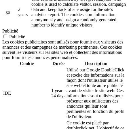
cookie is used to calculate visitor, session, campaign
2
data and keep track of site usage for the site's
_ga
years
analytics report. The cookies store information
anonymously and assign a randomly generated
number to identify unique visitors.
Publicité
Publicité
Les cookies publicitaires sont utilisés pour fournir aux visiteurs des
annonces et des campagnes de marketing pertinentes. Ces cookies
suivent les visiteurs sur les sites web et collectent des informations
pour fournir des annonces personnalisées.
Cookie
Durée
Description
Utilisé par Google DoubleClick
et stocke des informations sur la
façon dont l'utilisateur utilise le
site web et toute autre publicité
1 year
avant de visiter le site web. Ces
IDE
24 days
informations sont utilisées pour
présenter aux utilisateurs des
annonces qui leur sont
pertinentes en fonction du profil
de l'utilisateur.
Ce cookie est placé par
doubleclick.net. L'objectif de ce