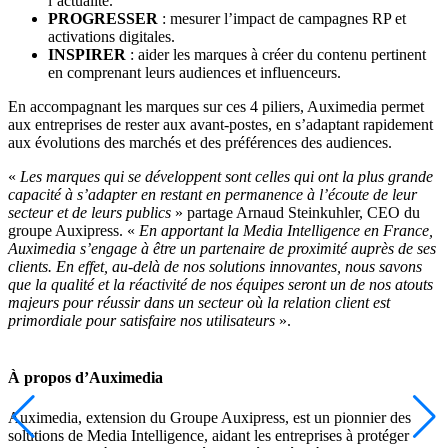
l’actualité.
PROGRESSER
: mesurer l’impact de campagnes RP et
activations digitales.
INSPIRER
: aider les marques à créer du contenu pertinent
en comprenant leurs audiences et influenceurs.
En accompagnant les marques sur ces 4 piliers, Auximedia permet
aux entreprises de rester aux avant-postes, en s’adaptant rapidement
aux évolutions des marchés et des préférences des audiences.
«
Les marques qui se développent sont celles qui ont la plus grande
capacité à s’adapter en restant en permanence à l’écoute de leur
secteur et de leurs publics
» partage Arnaud Steinkuhler, CEO du
groupe Auxipress. «
En apportant la Media Intelligence en France,
Auximedia s’engage à être un partenaire de proximité auprès de ses
clients. En effet, au-delà de nos solutions innovantes, nous savons
que la qualité et la réactivité de nos équipes seront un de nos atouts
majeurs pour réussir dans un secteur où la relation client est
primordiale pour satisfaire nos utilisateurs
».
À propos d’Auximedia
Auximedia, extension du Groupe Auxipress, est un pionnier des
solutions de Media Intelligence, aidant les entreprises à protéger