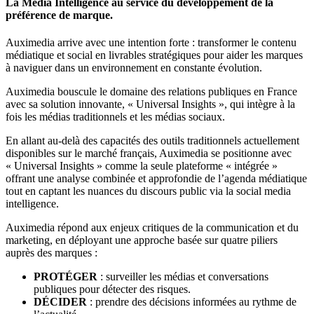
La Media Intelligence au service du développement de la
préférence de marque.
Auximedia arrive avec une intention forte : transformer le contenu
médiatique et social en livrables stratégiques pour aider les marques
à naviguer dans un environnement en constante évolution.
Auximedia bouscule le domaine des relations publiques en France
avec sa solution innovante, « Universal Insights », qui intègre à la
fois les médias traditionnels et les médias sociaux.
En allant au-delà des capacités des outils traditionnels actuellement
disponibles sur le marché français, Auximedia se positionne avec
« Universal Insights » comme la seule plateforme « intégrée »
offrant une analyse combinée et approfondie de l’agenda médiatique
tout en captant les nuances du discours public via la social media
intelligence.
Auximedia répond aux enjeux critiques de la communication et du
marketing, en déployant une approche basée sur quatre piliers
auprès des marques :
PROTÉGER
: surveiller les médias et conversations
publiques pour détecter des risques.
DÉCIDER
: prendre des décisions informées au rythme de