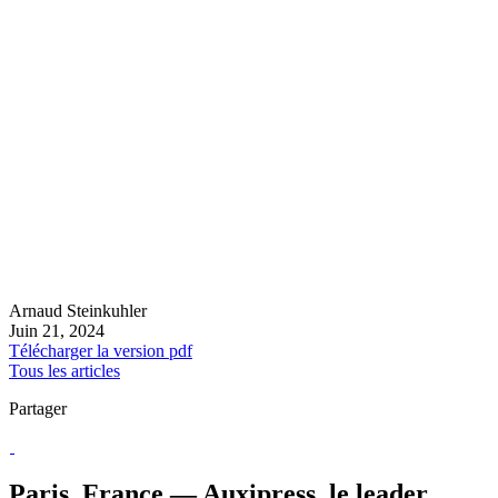
Arnaud Steinkuhler
Juin 21, 2024
Télécharger la version pdf
Tous les articles
Partager
Paris, France — Auxipress, le leader