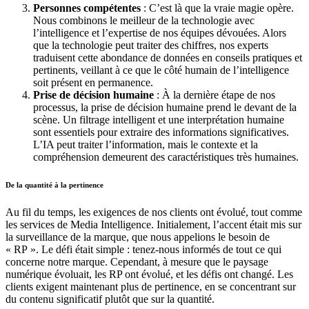
Personnes compétentes
: C’est là que la vraie magie opère.
Nous combinons le meilleur de la technologie avec
l’intelligence et l’expertise de nos équipes dévouées. Alors
que la technologie peut traiter des chiffres, nos experts
traduisent cette abondance de données en conseils pratiques et
pertinents, veillant à ce que le côté humain de l’intelligence
soit présent en permanence.
Prise de décision humaine
: À la dernière étape de nos
processus, la prise de décision humaine prend le devant de la
scène. Un filtrage intelligent et une interprétation humaine
sont essentiels pour extraire des informations significatives.
L’IA peut traiter l’information, mais le contexte et la
compréhension demeurent des caractéristiques très humaines.
De la quantité à la pertinence
Au fil du temps, les exigences de nos clients ont évolué, tout comme
les services de Media Intelligence. Initialement, l’accent était mis sur
la surveillance de la marque, que nous appelions le besoin de
« RP ». Le défi était simple : tenez-nous informés de tout ce qui
concerne notre marque. Cependant, à mesure que le paysage
numérique évoluait, les RP ont évolué, et les défis ont changé. Les
clients exigent maintenant plus de pertinence, en se concentrant sur
du contenu significatif plutôt que sur la quantité.