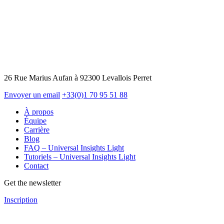
26 Rue Marius Aufan à 92300 Levallois Perret
Envoyer un email
+33(0)1 70 95 51 88
À propos
Équipe
Carrière
Blog
FAQ – Universal Insights Light
Tutoriels – Universal Insights Light
Contact
Get the newsletter
Inscription