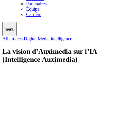
Partenaires
Équipe
Carrière
menu
All articles
Digital
Media intelligence
La vision d’Auximedia sur l’IA
(Intelligence Auximedia)