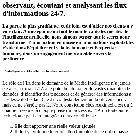
observant, écoutant et analysant les flux
d'informations 24/7.
La partie la plus gratifiante, et de loin, est d’aider nos clients à y
voir clair. À une époque où tout le monde vante les mérites de
l’intelligence artificielle, nous aimons penser que le secret pour
transformer l’information en masse en informations exploitables
réside dans l’équilibre entre la technologie et l’expertise
humaine, dans un engagement inébranlable envers la
pertinence.
L’intelligence artificielle : un bouleversement
Le rôle de l’IA dans le domaine de la Media Intelligence n’a jamais
été aussi crucial. L’IA a le potentiel de traiter de vastes quantités de
données, d’identifier des tendances et de générer des informations à
la vitesse de l’éclair. C’est incontestablement un bouleversement,
mais ça ne s’arrête pas là. Notre conviction chez Auximedia est qu’à
chaque niveau et à chaque phase du processus, l’IA ou toute autre
technologie peut être intégrée à deux conditions :
Elle doit apporter une réelle valeur ajoutée.
Il doit y avoir une interprétation humaine de ce qui se passe.