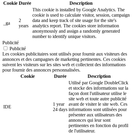
Cookie
Durée
Description
This cookie is installed by Google Analytics. The
cookie is used to calculate visitor, session, campaign
2
data and keep track of site usage for the site's
_ga
years
analytics report. The cookies store information
anonymously and assign a randomly generated
number to identify unique visitors.
Publicité
Publicité
Les cookies publicitaires sont utilisés pour fournir aux visiteurs des
annonces et des campagnes de marketing pertinentes. Ces cookies
suivent les visiteurs sur les sites web et collectent des informations
pour fournir des annonces personnalisées.
Cookie
Durée
Description
Utilisé par Google DoubleClick
et stocke des informations sur la
façon dont l'utilisateur utilise le
site web et toute autre publicité
1 year
avant de visiter le site web. Ces
IDE
24 days
informations sont utilisées pour
présenter aux utilisateurs des
annonces qui leur sont
pertinentes en fonction du profil
de l'utilisateur.