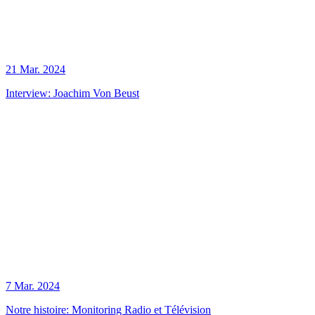
21 Mar. 2024
Interview: Joachim Von Beust
7 Mar. 2024
Notre histoire: Monitoring Radio et Télévision