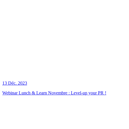
13 Déc. 2023
Webinar Lunch & Learn Novembre : Level-up your PR !