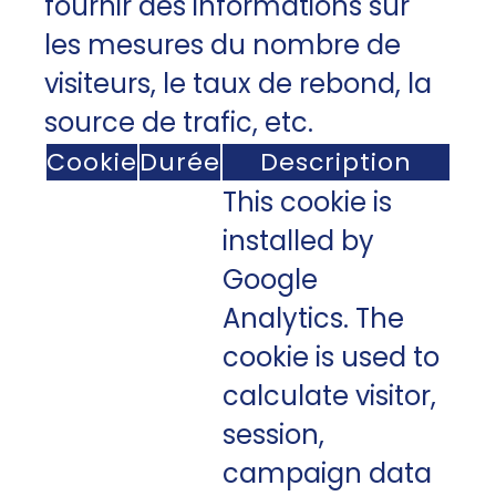
fournir des informations sur
les mesures du nombre de
visiteurs, le taux de rebond, la
source de trafic, etc.
Cookie
Durée
Description
This cookie is
installed by
Google
Analytics. The
cookie is used to
calculate visitor,
session,
campaign data