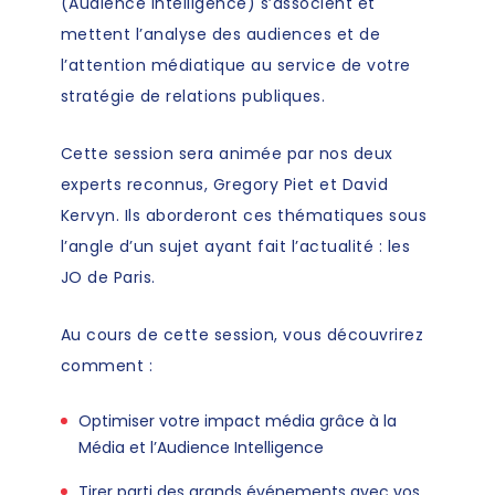
(Audience Intelligence) s’associent et
mettent l’analyse des audiences et de
l’attention médiatique au service de votre
stratégie de relations publiques.
Cette session sera animée par nos deux
experts reconnus,
Gregory Piet
et
David
Kervyn.
Ils aborderont ces thématiques sous
l’angle d’un sujet ayant fait l’actualité : les
JO de Paris.
Au cours de cette session, vous découvrirez
comment :
Optimiser votre impact média grâce à la
Média et l’Audience Intelligence
Tirer parti des grands événements avec vos