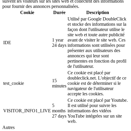
suivent les visiteurs sur les sites web et collectent des informations
pour fournir des annonces personnalisées.
Cookie
Durée
Description
Utilisé par Google DoubleClick
et stocke des informations sur la
façon dont l'utilisateur utilise le
site web et toute autre publicité
1 year
avant de visiter le site web. Ces
IDE
24 days
informations sont utilisées pour
présenter aux utilisateurs des
annonces qui leur sont
pertinentes en fonction du profil
de l'utilisateur.
Ce cookie est placé par
doubleclick.net. L'objectif de ce
15
test_cookie
cookie est de déterminer si le
minutes
navigateur de l'utilisateur
accepte les cookies.
Ce cookie est placé par Youtube.
5
Il est utilisé pour suivre les
VISITOR_INFO1_LIVE
months
informations des vidéos
27 days
YouTube intégrées sur un site
web.
Autres