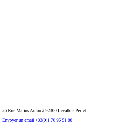
26 Rue Marius Aufan à 92300 Levallois Perret
Envoyer un email
+33(0)1 70 95 51 88