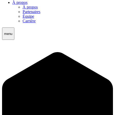
À propos
À propos
Partenaires
Équipe
Carrière
menu