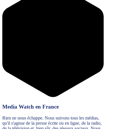
Media Watch en France
Rien ne nous échappe. Nous suivons tous les médias,
qu'il s'agisse de la presse écrite ou en ligne, de la radio,
de la télévision et, bien sûr, des réseaux sociaux. Nous