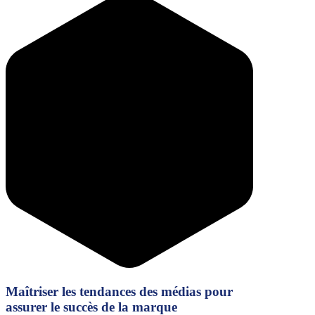
Maîtriser les tendances des médias pour
assurer le succès de la marque