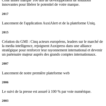
Cette année marque 100 ans de développement de solutions
innovantes pour libérer le potentiel de votre marque.
2017
Lancement de l'application AuxiAlert et de la plateforme Uniq.
2015
Création du GMI : Cinq acteurs européens, leaders sur le marché de
la media intelligence, rejoignent Auxipress dans une alliance
stratégique pour renforcer leur rayonnement international et devenir
un partenaire majeur auprès des grands comptes internationaux.
2007
Lancement de notre première plateforme web
2006
Le suivi de la presse est assuré à 100 % par voie numérique.
2003