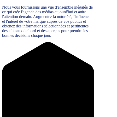
Nous vous fournissons une vue d'ensemble inégalée de
ce qui crée l'agenda des médias aujourd'hui et attire
l'attention demain. Augmentez la notoriété, l'influence
et l'intérêt de votre marque auprès de vos publics et
obtenez des informations sélectionnées et pertinentes,
des tableaux de bord et des aperçus pour prendre les
bonnes décisions chaque jour.