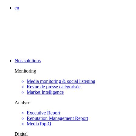
en
Nos solutions
Monitoring
Media monitoring & social listening
Revue de presse catégorisée
Market Intelligence
Analyse
Executive Report
Reputation Management Report
MediaTopiQ
Digital