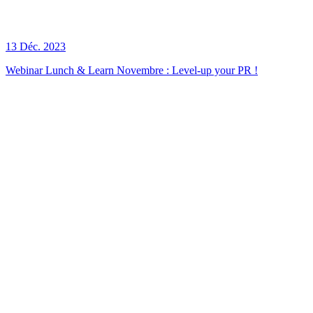
13 Déc. 2023
Webinar Lunch & Learn Novembre : Level-up your PR !