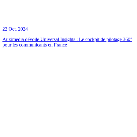
22 Oct. 2024
Auximedia dévoile Universal Insights : Le cockpit de pilotage 360°
pour les communicants en France