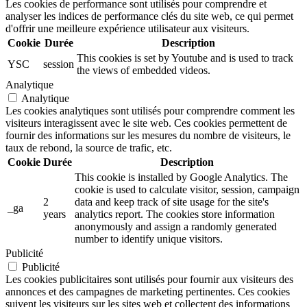
Les cookies de performance sont utilisés pour comprendre et
analyser les indices de performance clés du site web, ce qui permet
d'offrir une meilleure expérience utilisateur aux visiteurs.
Cookie
Durée
Description
This cookies is set by Youtube and is used to track
YSC
session
the views of embedded videos.
Analytique
Analytique
Les cookies analytiques sont utilisés pour comprendre comment les
visiteurs interagissent avec le site web. Ces cookies permettent de
fournir des informations sur les mesures du nombre de visiteurs, le
taux de rebond, la source de trafic, etc.
Cookie
Durée
Description
This cookie is installed by Google Analytics. The
cookie is used to calculate visitor, session, campaign
2
data and keep track of site usage for the site's
_ga
years
analytics report. The cookies store information
anonymously and assign a randomly generated
number to identify unique visitors.
Publicité
Publicité
Les cookies publicitaires sont utilisés pour fournir aux visiteurs des
annonces et des campagnes de marketing pertinentes. Ces cookies
suivent les visiteurs sur les sites web et collectent des informations