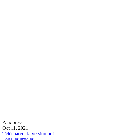
Auxipress
Oct 11, 2021
Télécharger la version pdf
Tous les articles