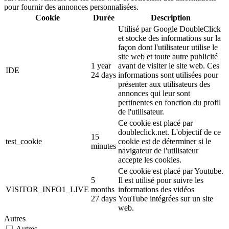
pour fournir des annonces personnalisées.
Cookie
Durée
Description
Utilisé par Google DoubleClick
et stocke des informations sur la
façon dont l'utilisateur utilise le
site web et toute autre publicité
1 year
avant de visiter le site web. Ces
IDE
24 days
informations sont utilisées pour
présenter aux utilisateurs des
annonces qui leur sont
pertinentes en fonction du profil
de l'utilisateur.
Ce cookie est placé par
doubleclick.net. L'objectif de ce
15
test_cookie
cookie est de déterminer si le
minutes
navigateur de l'utilisateur
accepte les cookies.
Ce cookie est placé par Youtube.
5
Il est utilisé pour suivre les
VISITOR_INFO1_LIVE
months
informations des vidéos
27 days
YouTube intégrées sur un site
web.
Autres
Autres