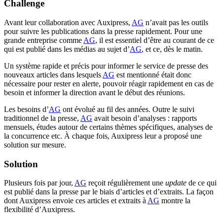
Challenge
Avant leur collaboration avec Auxipress,
AG
n’avait pas les outils
pour suivre les publications dans la presse rapidement. Pour une
grande entreprise comme
AG
, il est essentiel d’être au courant de ce
qui est publié dans les médias au sujet d’
AG
, et ce, dès le matin.
Un système rapide et précis pour informer le service de presse des
nouveaux articles dans lesquels
AG
est mentionné était donc
nécessaire pour rester en alerte, pouvoir réagir rapidement en cas de
besoin et informer la direction avant le début des réunions.
Les besoins d’
AG
ont évolué au fil des années. Outre le suivi
traditionnel de la presse,
AG
avait besoin d’analyses : rapports
mensuels, études autour de certains thèmes spécifiques, analyses de
la concurrence etc. À chaque fois, Auxipress leur a proposé une
solution sur mesure.
Solution
Plusieurs fois par jour,
AG
reçoit régulièrement une
update
de ce qui
est publié dans la presse par le biais d’articles et d’extraits. La façon
dont Auxipress envoie ces articles et extraits à
AG
montre la
flexibilité d’Auxipress.