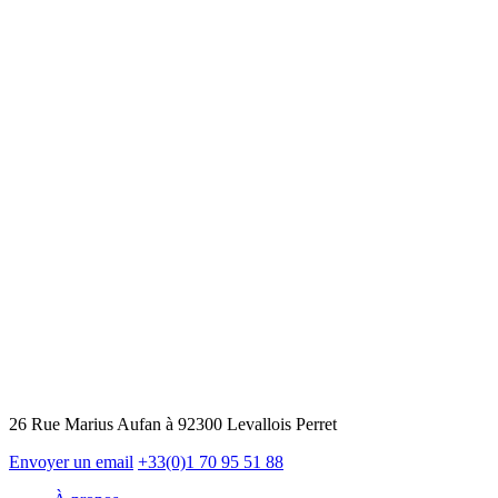
26 Rue Marius Aufan à 92300 Levallois Perret
Envoyer un email
+33(0)1 70 95 51 88