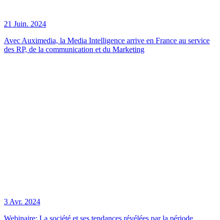
21 Juin. 2024
Avec Auximedia, la Media Intelligence arrive en France au service
des RP, de la communication et du Marketing
3 Avr. 2024
Webinaire: La société et ses tendances révélées par la période