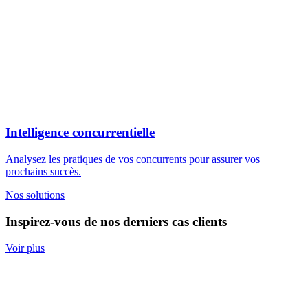
Intelligence concurrentielle
Analysez les pratiques de vos concurrents pour assurer vos
prochains succès.
Nos solutions
Inspirez-vous de nos derniers cas clients
Voir plus