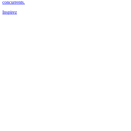
concurrents.
Inspirez