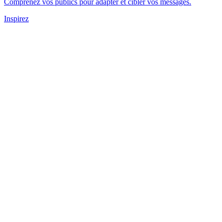
Comprenez vos publics pour adapter et cibler vos messages.
Inspirez