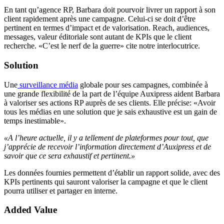
En tant qu’agence RP, Barbara doit pourvoir livrer un rapport à son
client rapidement après une campagne. Celui-ci se doit d’être
pertinent en termes d’impact et de valorisation. Reach, audiences,
messages, valeur éditoriale sont autant de KPIs que le client
recherche. «C’est le nerf de la guerre» cite notre interlocutrice.
Solution
Une
surveillance média
globale pour ses campagnes, combinée à
une grande flexibilité de la part de l’équipe Auxipress aident Barbara
à valoriser ses actions RP auprès de ses clients. Elle précise: «Avoir
tous les médias en une solution que je sais exhaustive est un gain de
temps inestimable».
«A l’heure actuelle, il y a tellement de plateformes pour tout, que
j’apprécie de recevoir l’information directement d’Auxipress et de
savoir que ce sera exhaustif et pertinent.»
Les données fournies permettent d’établir un rapport solide, avec des
KPIs pertinents qui sauront valoriser la campagne et que le client
pourra utiliser et partager en interne.
Added Value