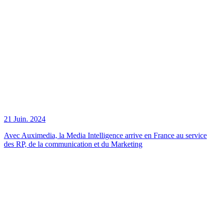
21 Juin. 2024
Avec Auximedia, la Media Intelligence arrive en France au service
des RP, de la communication et du Marketing