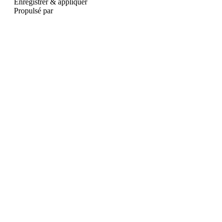
Enregistrer & appliquer
Propulsé par