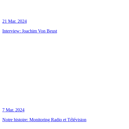
21 Mar. 2024
Interview: Joachim Von Beust
7 Mar. 2024
Notre histoire: Monitoring Radio et Télévision