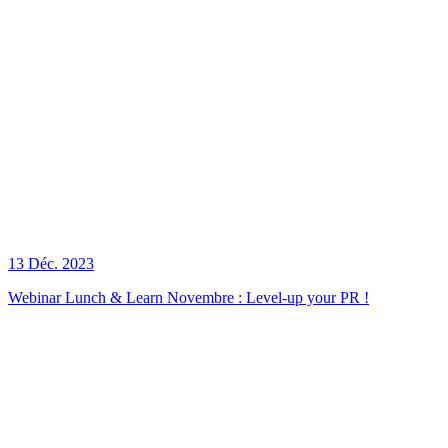
13 Déc. 2023
Webinar Lunch & Learn Novembre : Level-up your PR !