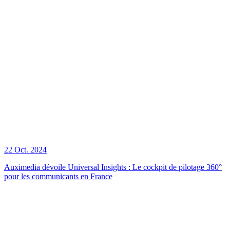
22 Oct. 2024
Auximedia dévoile Universal Insights : Le cockpit de pilotage 360°
pour les communicants en France