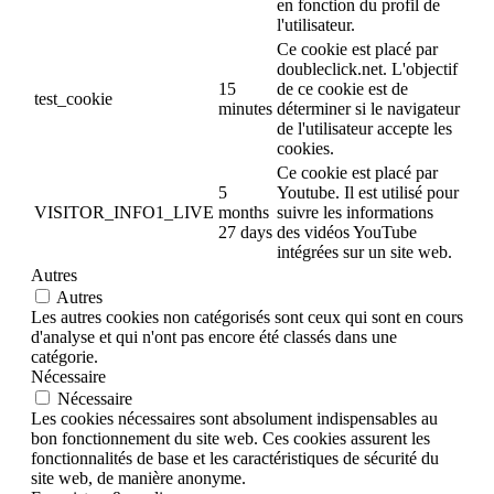
en fonction du profil de
l'utilisateur.
Ce cookie est placé par
doubleclick.net. L'objectif
15
de ce cookie est de
test_cookie
minutes
déterminer si le navigateur
de l'utilisateur accepte les
cookies.
Ce cookie est placé par
5
Youtube. Il est utilisé pour
VISITOR_INFO1_LIVE
months
suivre les informations
27 days
des vidéos YouTube
intégrées sur un site web.
Autres
Autres
Les autres cookies non catégorisés sont ceux qui sont en cours
d'analyse et qui n'ont pas encore été classés dans une
catégorie.
Nécessaire
Nécessaire
Les cookies nécessaires sont absolument indispensables au
bon fonctionnement du site web. Ces cookies assurent les
fonctionnalités de base et les caractéristiques de sécurité du
site web, de manière anonyme.