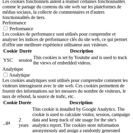
Les cookies fonctionnels aident à réaliser certaines fonctionnalités
comme le partage du contenu du site web sur les plateformes de
médias sociaux, la collecte de commentaires et d'autres
fonctionnalités de tiers.
Performance
Performance
Les cookies de performance sont utilisés pour comprendre et
analyser les indices de performance clés du site web, ce qui permet
d'offrir une meilleure expérience utilisateur aux visiteurs.
Cookie
Durée
Description
This cookies is set by Youtube and is used to track
YSC
session
the views of embedded videos.
Analytique
Analytique
Les cookies analytiques sont utilisés pour comprendre comment les
visiteurs interagissent avec le site web. Ces cookies permettent de
fournir des informations sur les mesures du nombre de visiteurs, le
taux de rebond, la source de trafic, etc.
Cookie
Durée
Description
This cookie is installed by Google Analytics. The
cookie is used to calculate visitor, session, campaign
2
data and keep track of site usage for the site's
_ga
years
analytics report. The cookies store information
anonymously and assign a randomly generated